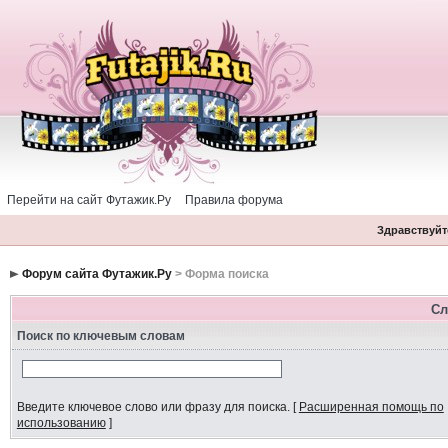
Перейти на сайт Футажик.Ру
Правила форума
Здравствуйте
Форум сайта Футажик.Ру
> Форма поиска
Сл
Поиск по ключевым словам
Введите ключевое слово или фразу для поиска.
[
Расширенная помощь по
использованию
]