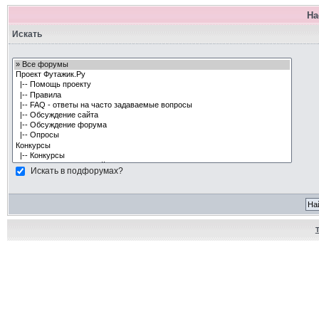
На
Искать
Искать в подфорумах?