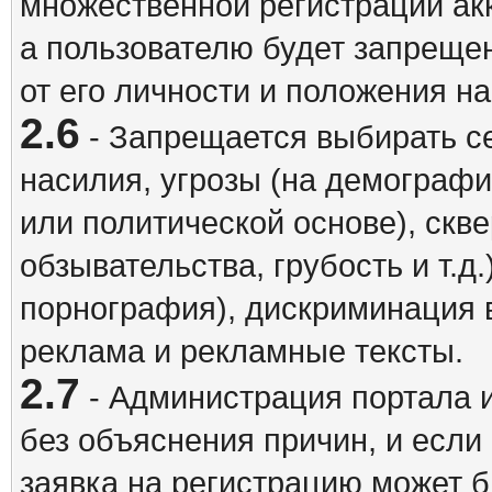
множественной регистрации акк
а пользователю будет запрещен
от его личности и положения н
2.6
- Запрещается выбирать с
насилия, угрозы (на демографи
или политической основе), скв
обзывательства, грубость и т.д.
порнография), дискриминация 
реклама и рекламные тексты.
2.7
- Администрация портала и
без объяснения причин, и если
заявка на регистрацию может б