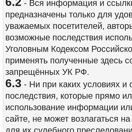
6.2
- Вся информация и ссылки
предназначены только для удо
уважаемых посетителей, авторы
возможные последствия исполь
Уголовным Кодексом Российско
применять полученные здесь с
запрещённых УК РФ.
6.3
- Ни при каких условиях и 
последствия, которые прямо ил
использование информации ил
сайте, не может возлагаться н
для их судебного преследовани