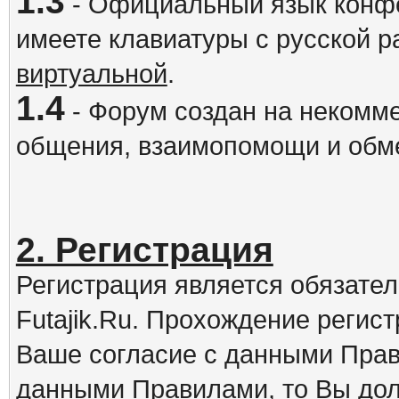
1.3
- Официальный язык конфе
имеете клавиатуры с русской р
виртуальной
.
1.4
- Форум создан на некомме
общения, взаимопомощи и обм
2. Регистрация
Регистрация является обязате
Futajik.Ru. Прохождение регис
Ваше согласие с данными Прав
данными Правилами, то Вы дол