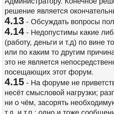
Администратору. Конечное реш
решение является окончатель
4.13
- Обсуждать вопросы пол
4.14
- Недопустимы какие либ
(работу, деньги и т.д) по вине 
или по каким то другим причина
это не является непосредствен
посещающих этот форум.
4.15
- На форуме не приветст
несёт смысловой нагрузки; разг
ни о чём, засорять необходи
т.д. и т.п.; одно и тоже сообще