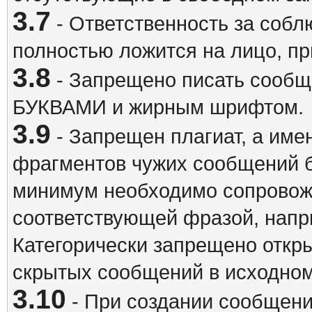
3.7
- Ответственность за собл
полностью ложится на лицо, п
3.8
- Запрещено писать сооб
БУКВАМИ и жирным шрифтом.
3.9
- Запрещен плагиат, а име
фрагментов чужих сообщений бе
минимум необходимо сопровож
соответствующей фразой, напри
Категорически запрещено откр
скрытых сообщений в исходном
3.10
- При создании сообщен