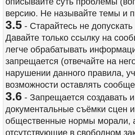
описывайте суть проблемы (воп
версию. Не называйте темы и
3.5
- Старайтесь не допускать
Давайте только ссылку на соо
легче обрабатывать информац
запрещается (отвечайте на нег
нарушении данного правила, уч
возможности оставлять сообщен
3.6
- Запрещается создавать 
документальные съёмки сцен 
общественные нормы морали, а
отсутствующие в свободном зак