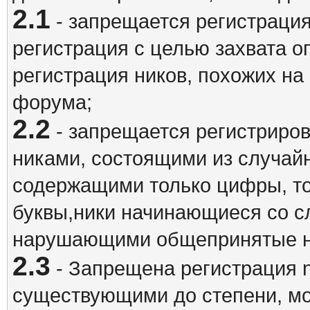
2.1
- запрещается регистрация
регистрация с целью захвата о
регистрация ников, похожих на
форума;
2.2
- запрещается регистриро
никами, состоящими из случай
содержащими только цифры, то
буквы,ники начинающиеся со 
нарушающими общепринятые н
2.3
- Запрещена регистрация n
существующими до степени, мо