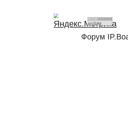
Форум
IP.Bo