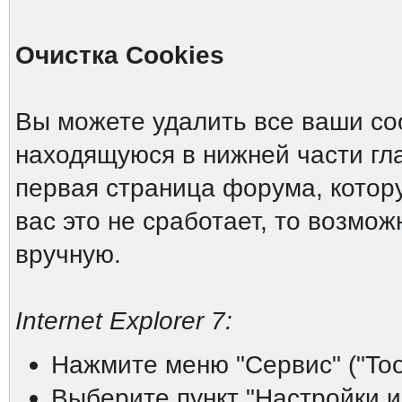
Очистка Cookies
Вы можете удалить все ваши coo
находящуюся в нижней части гл
первая страница форума, котору
вас это не сработает, то возмо
вручную.
Internet Explorer 7:
Нажмите меню "Сервис" ("Tool
Выберите пункт "Настройки инт