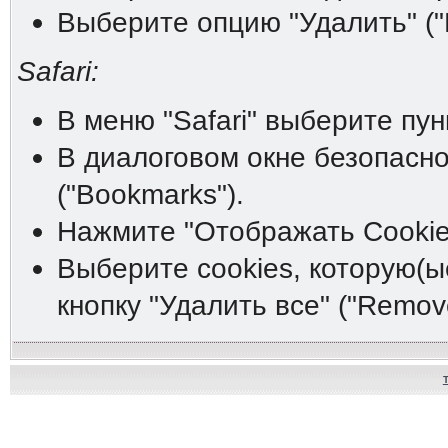
Выберите опцию "Удалить" ("D
Safari:
В меню "Safari" выберите пунк
В диалоговом окне безопасно
("Bookmarks").
Нажмите "Отображать Cookies
Выберите cookies, которую(ы
кнопку "Удалить все" ("Remove 