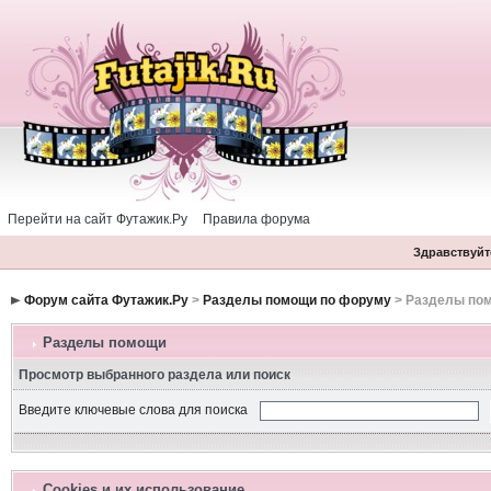
Перейти на сайт Футажик.Ру
Правила форума
Здравствуйте
Форум сайта Футажик.Ру
>
Разделы помощи по форуму
> Разделы по
Разделы помощи
Просмотр выбранного раздела или поиск
Введите ключевые слова для поиска
Cookies и их использование