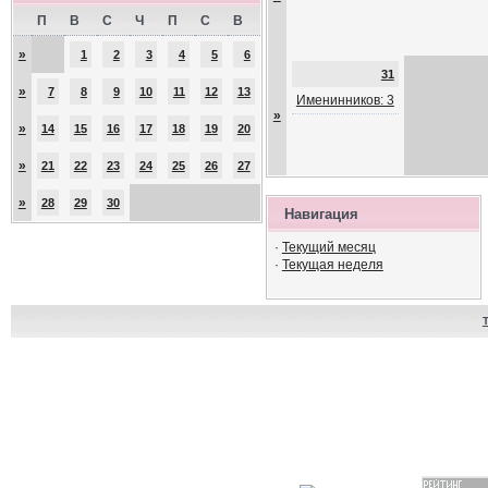
П
В
С
Ч
П
С
В
»
1
2
3
4
5
6
31
»
7
8
9
10
11
12
13
Именинников: 3
»
»
14
15
16
17
18
19
20
»
21
22
23
24
25
26
27
»
28
29
30
Навигация
·
Текущий месяц
·
Текущая неделя