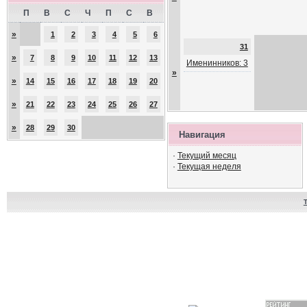
П
В
С
Ч
П
С
В
»
1
2
3
4
5
6
31
»
7
8
9
10
11
12
13
Именинников: 3
»
»
14
15
16
17
18
19
20
»
21
22
23
24
25
26
27
»
28
29
30
Навигация
·
Текущий месяц
·
Текущая неделя