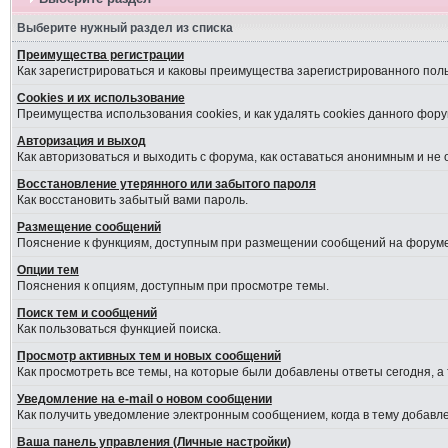
Выберите нужный раздел из списка
Преимущества регистрации
Как зарегистрироваться и каковы преимущества зарегистрированного пол
Cookies и их использование
Преимущества использования cookies, и как удалять cookies данного фору
Авторизация и выход
Как авторизоваться и выходить с форума, как оставаться анонимным и не
Восстановление утерянного или забытого пароля
Как восстановить забытый вами пароль.
Размещение сообщений
Пояснение к функциям, доступным при размещении сообщений на форуме
Опции тем
Пояснения к опциям, доступным при просмотре темы.
Поиск тем и сообщений
Как пользоваться функцией поиска.
Просмотр активных тем и новых сообщений
Как просмотреть все темы, на которые были добавлены ответы сегодня, а
Уведомление на е-mail о новом сообщении
Как получить уведомление электронным сообщением, когда в тему добавле
Ваша панель управления (Личные настройки)