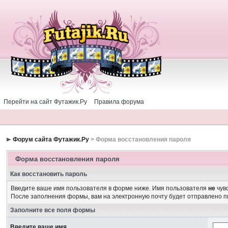
Перейти на сайт Футажик.Ру
Правила форума
Форум сайта Футажик.Ру
> Форма восстановления пароля
Форма восстановления пароля
Как восстановить пароль
Введите ваше имя пользователя в форме ниже. Имя пользователя
не
чувс
После заполнения формы, вам на электронную почту будет отправлено 
Заполните все поля формы
Введите ваше имя