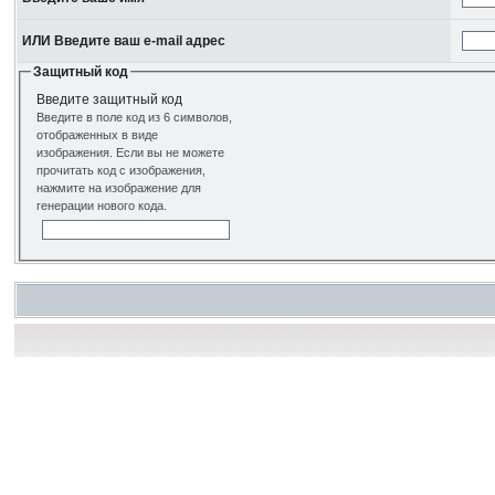
ИЛИ Введите ваш e-mail адрес
Защитный код
Введите защитный код
Введите в поле код из 6 символов,
отображенных в виде
изображения. Если вы не можете
прочитать код с изображения,
нажмите на изображение для
генерации нового кода.