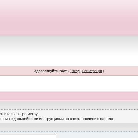
Здравствуйте, гость
(
Вход
|
Регистрация
)
твительно к регистру.
письмо с дальнейшими инструкциями по восстановлению пароля.