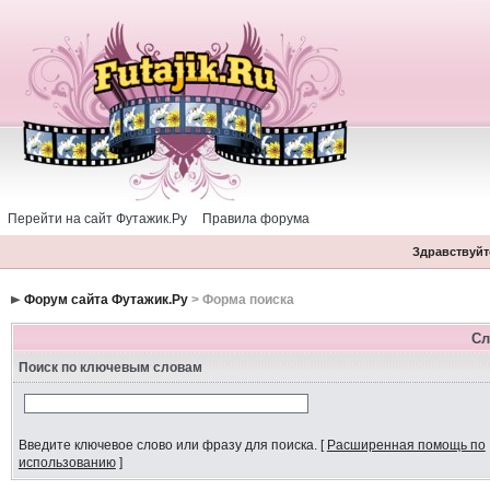
Перейти на сайт Футажик.Ру
Правила форума
Здравствуйте
Форум сайта Футажик.Ру
> Форма поиска
Сл
Поиск по ключевым словам
Введите ключевое слово или фразу для поиска.
[
Расширенная помощь по
использованию
]