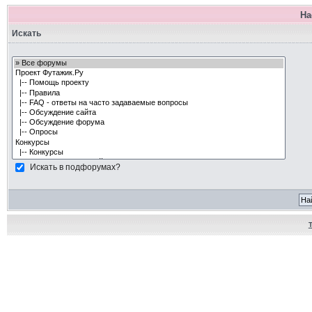
На
Искать
Искать в подфорумах?