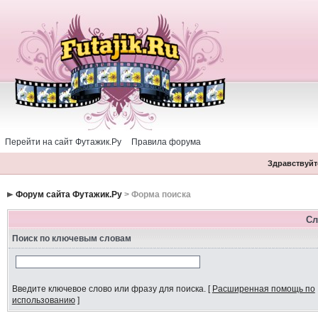
Перейти на сайт Футажик.Ру
Правила форума
Здравствуйте
Форум сайта Футажик.Ру
> Форма поиска
Сл
Поиск по ключевым словам
Введите ключевое слово или фразу для поиска.
[
Расширенная помощь по
использованию
]