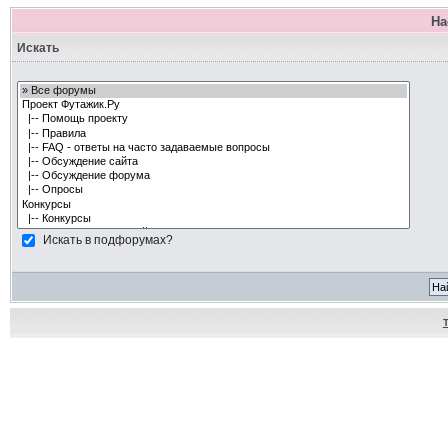
На
Искать
Искать в подфорумах?