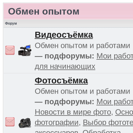
Обмен опытом
Форум
Видеосъёмка
Обмен опытом и работами
— подфорумы:
Мои рабо
для начинающих
Фотосъёмка
Обмен опытом и работами
— подфорумы:
Мои рабо
Новости в мире фото
,
Осн
фотографии
,
Выбор фототе
аксессуаров
,
Обработка