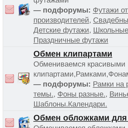
футажами
— подфорумы:
Футажи от
производителей
,
Свадебны
Детские футажи
,
Школьные
Праздничные футажи
Обмен клипартами
Обмениваемся красивыми
клипартами,Рамками,Фона
— подфорумы:
Рамки на 
темы.
,
Фоны разные.
,
Винь
Шаблоны.Календари.
Обмен обложками для