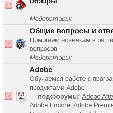
обзоры
Модераторы:
Общие вопросы и отв
Помогаем новичкам в реш
вопросов
Модераторы:
Adobe
Обучаемся работе с прог
продуктами Adobe
— подфорумы:
Adobe Afte
Adobe Encore
,
Adobe Premi