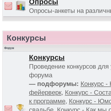
Опросы
Опросы-анкеты на различ
Конкурсы
Форум
Конкурсы
Проведение конкурсов для 
форума
— подфорумы:
Конкурс -
фейерверк
,
Конкурс - Сост
к программе
,
Конкурс - Юм
свадьбе
,
Конкурс - Как мы