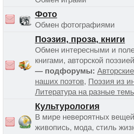
Фото
Обмен фотографиями
Поэзия, проза, книги
Обмен интересными и пол
книгами, авторской поэзией
— подфорумы:
Авторские
наших поэтов
,
Поэзия из и
Литература на разные тем
Культурология
В мире невероятных вещей 
живопись, мода, стиль жиз