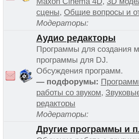
Maxon Cinema 4D
,
3D моде
сцены
,
Общие вопросы и о
Модераторы:
Аудио редакторы
Программы для создания м
программы для DJ.
Обсуждения программ.
— подфорумы:
Программ
работы со звуком
,
Звуковы
редакторы
Модераторы:
Другие программы и 