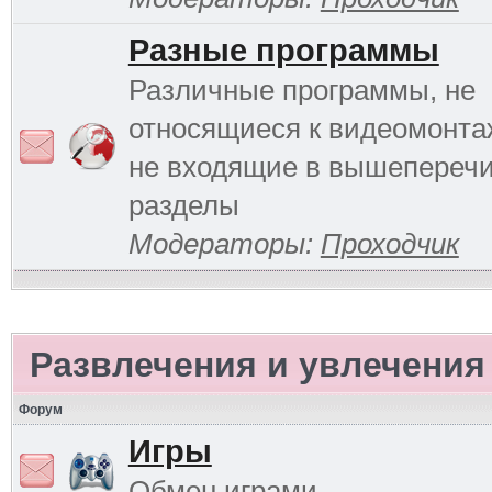
Разные программы
Различные программы, не
относящиеся к видеомонтаж
не входящие в вышепереч
разделы
Модераторы:
Проходчик
Развлечения и увлечения
Форум
Игры
Обмен играми