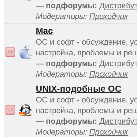
— подфорумы:
Дистрибу
Модераторы:
Проходчик
Mac
ОС и софт - обсуждение, у
настройка, проблемы и ре
— подфорумы:
Дистрибу
Модераторы:
Проходчик
UNIX-подобные ОС
ОС и софт - обсуждение, у
настройка, проблемы и ре
— подфорумы:
Дистрибу
Модераторы:
Проходчик