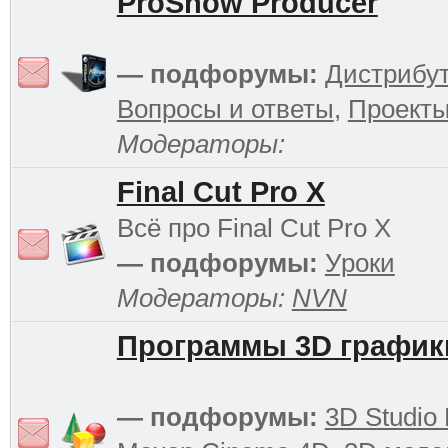
ProShow Producer
— подфорумы:
Дистрибу
Вопросы и ответы
,
Проект
Модераторы:
Final Cut Pro X
Всё про Final Cut Pro X
— подфорумы:
Уроки
Модераторы:
NVN
Программы 3D график
— подфорумы:
3D Studio