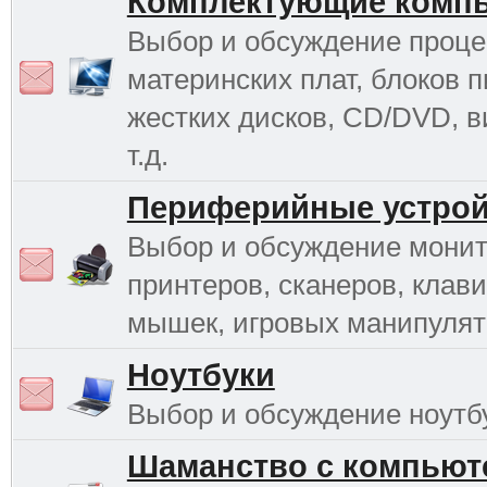
Комплектующие комп
Выбор и обсуждение проце
материнских плат, блоков п
жестких дисков, CD/DVD, в
т.д.
Периферийные устрой
Выбор и обсуждение монит
принтеров, сканеров, клави
мышек, игровых манипулято
Ноутбуки
Выбор и обсуждение ноутб
Шаманство с компьют