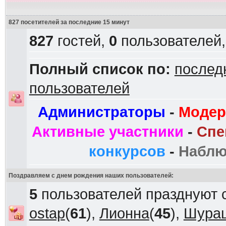
827 посетителей за последние 15 минут
827
гостей,
0
пользователей
Полный список по:
послед
пользователей
Администраторы
-
Модер
Активные участники
-
Спе
конкурсов
-
Наблю
Поздравляем с днем рождения наших пользователей:
5
пользователей празднуют 
ostap
(
61
),
Лионна
(
45
),
Шура