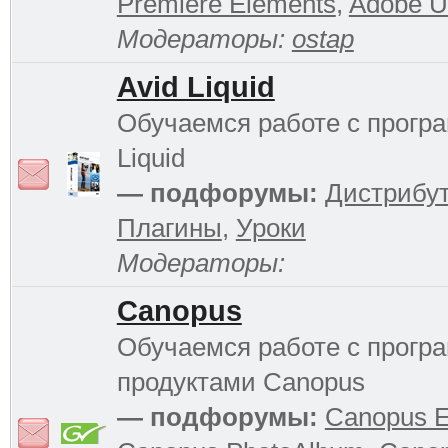
Premiere Elements
,
Adobe Ul
Модераторы:
ostap
Avid Liquid
Обучаемся работе с прогр
Liquid
— подфорумы:
Дистрибу
Плагины
,
Уроки
Модераторы:
Canopus
Обучаемся работе с прог
продуктами Canopus
— подфорумы:
Canopus 