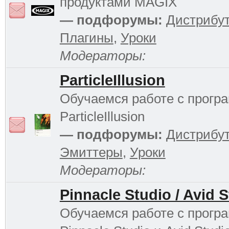
продуктами MAGIX
— подфорумы:
Дистрибу
Плагины
,
Уроки
Модераторы:
ParticleIllusion
Обучаемся работе с прогр
ParticleIllusion
— подфорумы:
Дистрибу
Эмиттеры
,
Уроки
Модераторы:
Pinnacle Studio / Avid 
Обучаемся работе с прогр