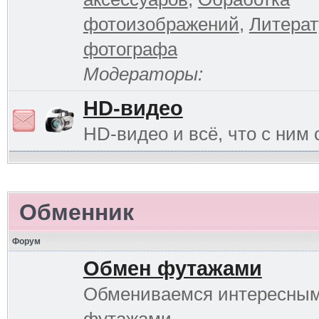
фотоизображений
,
Литерат
фотографа
Модераторы:
HD-видео
HD-видео и всё, что с ним 
Обменник
Форум
Обмен футажами
Обмениваемся интересны