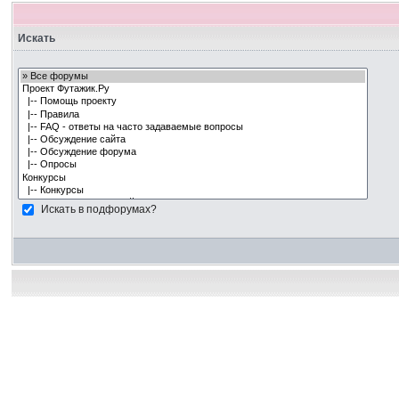
Искать
Искать в подфорумах?