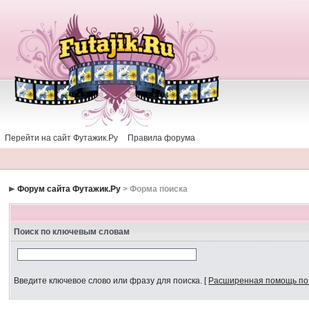
Перейти на сайт Футажик.Ру
Правила форума
Форум сайта Футажик.Ру
> Форма поиска
Поиск по ключевым словам
Введите ключевое слово или фразу для поиска.
[
Расширенная помощь по