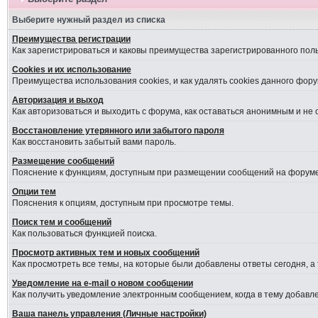
Выберите нужный раздел из списка
Преимущества регистрации
Как зарегистрироваться и каковы преимущества зарегистрированного пол
Cookies и их использование
Преимущества использования cookies, и как удалять cookies данного фору
Авторизация и выход
Как авторизоваться и выходить с форума, как оставаться анонимным и не
Восстановление утерянного или забытого пароля
Как восстановить забытый вами пароль.
Размещение сообщений
Пояснение к функциям, доступным при размещении сообщений на форуме
Опции тем
Пояснения к опциям, доступным при просмотре темы.
Поиск тем и сообщений
Как пользоваться функцией поиска.
Просмотр активных тем и новых сообщений
Как просмотреть все темы, на которые были добавлены ответы сегодня, а
Уведомление на е-mail о новом сообщении
Как получить уведомление электронным сообщением, когда в тему добавле
Ваша панель управления (Личные настройки)