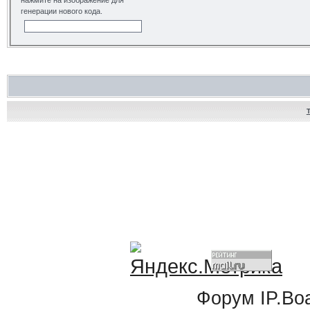
нажмите на изображение для
генерации нового кода.
Форум
IP.Bo