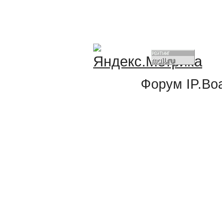
Форум
IP.Bo