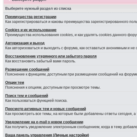
Выберите нужный раздел из списка
Преимущества регистрации
Как зарегистрироваться и каковы преимущества зарегистрированного пол
Cookies и их использование
Преимущества использования cookies, и как удалять cookies данного фору
Авторизация и выход
Как авторизоваться и выходить с форума, как оставаться анонимным и не
Восстановление утерянного или забытого пароля
Как восстановить забытый вами пароль.
Размещение сообщений
Пояснение к функциям, доступным при размещении сообщений на форуме
Опции тем
Пояснения к опциям, доступным при просмотре темы.
Поиск тем и сообщений
Как пользоваться функцией поиска.
Просмотр активных тем и новых сообщений
Как просмотреть все темы, на которые были добавлены ответы сегодня, а
Уведомление на е-mail о новом сообщении
Как получить уведомление электронным сообщением, когда в тему добавле
Ваша панель управления (Личные настройки)