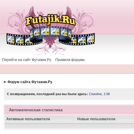
Перейти на сайт Футажик.Ру
Правила форума
Форум сайта Футажик.Ру
С возвращением, последний раз вы были здесь:
Сегодня, 1:06
Автоматическая статистика
Активные пользователи
Новые пользователи