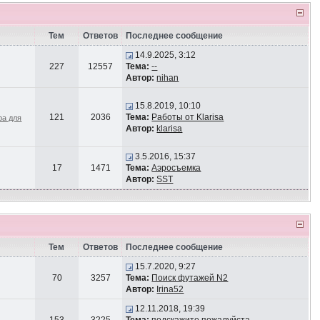
Тем
Ответов
Последнее сообщение
14.9.2025, 3:12
227
12557
Тема:
--
Автор:
nihan
15.8.2019, 10:10
121
2036
Тема:
Работы от Klarisa
ра для
Автор:
klarisa
3.5.2016, 15:37
17
1471
Тема:
Аэросъемка
Автор:
SST
Тем
Ответов
Последнее сообщение
15.7.2020, 9:27
70
3257
Тема:
Поиск футажей N2
Автор:
Irina52
12.11.2018, 19:39