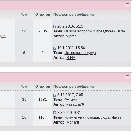
Тем
Ответов
Последнее сообщение
28.2.2016, 5:15
54
2105
Тема:
Общие вопросы и предложения по...
-
афия
,
Автор:
vipms
19.1.2011, 15:54
6
2
Тема:
Интервью с rkysya
Автор:
RINA
Тем
Ответов
Последнее сообщение
8.12.2017, 7:05
39
1681
Тема:
Футажи
Автор:
наташа76
3.3.2019, 9:31
10
1164
Тема:
Кому нужна помощь, сюда. Часть...
Автор:
Moriarti