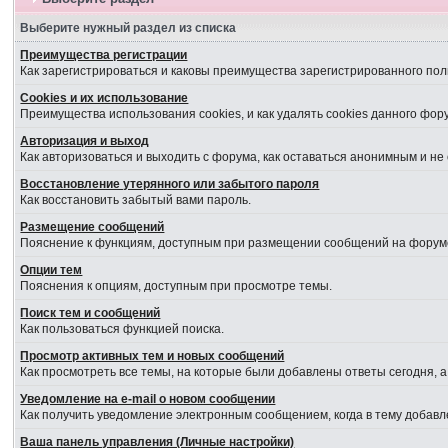
Выберите нужный раздел из списка
Преимущества регистрации
Как зарегистрироваться и каковы преимущества зарегистрированного пол
Cookies и их использование
Преимущества использования cookies, и как удалять cookies данного фор
Авторизация и выход
Как авторизоваться и выходить с форума, как оставаться анонимным и не
Восстановление утерянного или забытого пароля
Как восстановить забытый вами пароль.
Размещение сообщений
Пояснение к функциям, доступным при размещении сообщений на форум
Опции тем
Пояснения к опциям, доступным при просмотре темы.
Поиск тем и сообщений
Как пользоваться функцией поиска.
Просмотр активных тем и новых сообщений
Как просмотреть все темы, на которые были добавлены ответы сегодня, 
Уведомление на е-mail о новом сообщении
Как получить уведомление электронным сообщением, когда в тему добавл
Ваша панель управления (Личные настройки)