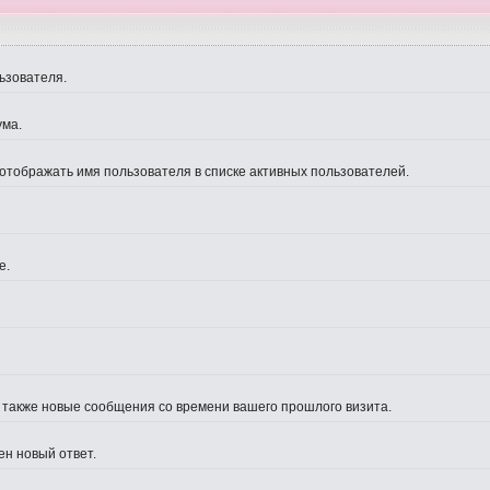
ьзователя.
ума.
 отображать имя пользователя в списке активных пользователей.
е.
а также новые сообщения со времени вашего прошлого визита.
ен новый ответ.