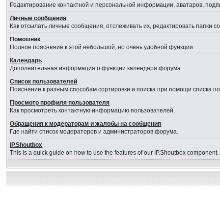
Редактирование контактной и персональной информации, аватаров, подпи
Личные сообщения
Как отсылать личные сообщения, отслеживать их, редактировать папки 
Помошник
Полное пояснение к этой небольшой, но очень удобной функции
Календарь
Дополнительная информация о функции календаря форума.
Список пользователей
Пояснение к разным способам сортировки и поиска при помощи списка п
Просмотр профиля пользователя
Как просмотреть контактную информацию пользователей.
Обращения к модераторам и жалобы на сообщения
Где найти список модераторов и администраторов форума.
IP.Shoutbox
This is a quick guide on how to use the features of our IP.Shoutbox component.