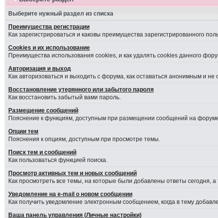
Выберите нужный раздел из списка
Преимущества регистрации
Как зарегистрироваться и каковы преимущества зарегистрированного пол
Cookies и их использование
Преимущества использования cookies, и как удалять cookies данного фору
Авторизация и выход
Как авторизоваться и выходить с форума, как оставаться анонимным и не
Восстановление утерянного или забытого пароля
Как восстановить забытый вами пароль.
Размещение сообщений
Пояснение к функциям, доступным при размещении сообщений на форуме
Опции тем
Пояснения к опциям, доступным при просмотре темы.
Поиск тем и сообщений
Как пользоваться функцией поиска.
Просмотр активных тем и новых сообщений
Как просмотреть все темы, на которые были добавлены ответы сегодня, а
Уведомление на е-mail о новом сообщении
Как получить уведомление электронным сообщением, когда в тему добавле
Ваша панель управления (Личные настройки)