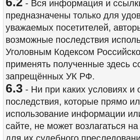
6.2
- Вся информация и ссылки
предназначены только для удо
уважаемых посетителей, авторы
возможные последствия исполь
Уголовным Кодексом Российско
применять полученные здесь с
запрещённых УК РФ.
6.3
- Ни при каких условиях и 
последствия, которые прямо ил
использование информации ил
сайте, не может возлагаться н
для их судебного преследовани