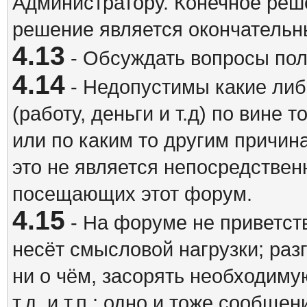
Администратору. Конечное реш
решение является окончатель
4.13
- Обсуждать вопросы пол
4.14
- Недопустимы какие либ
(работу, деньги и т.д) по вине 
или по каким то другим причина
это не является непосредствен
посещающих этот форум.
4.15
- На форуме не приветст
несёт смысловой нагрузки; разг
ни о чём, засорять необходи
т.д. и т.п.; одно и тоже сообще