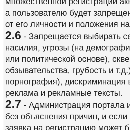
множественной регистрации акк
а пользователю будет запрещен
от его личности и положения н
2.6
- Запрещается выбирать с
насилия, угрозы (на демографи
или политической основе), скв
обзывательства, грубость и т.д.
порнография), дискриминация 
реклама и рекламные тексты.
2.7
- Администрация портала и
без объяснения причин, и если
заявка на регистрацию может б