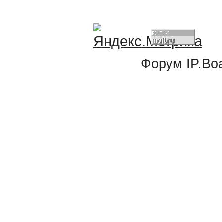
Форум
IP.Bo