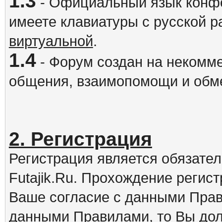
1.3
- Официальный язык конфе
имеете клавиатуры с русской р
виртуальной
.
1.4
- Форум создан на некомме
общения, взаимопомощи и обм
2. Регистрация
Регистрация является обязате
Futajik.Ru. Прохождение регис
Ваше согласие с данными Прав
данными Правилами, то Вы дол