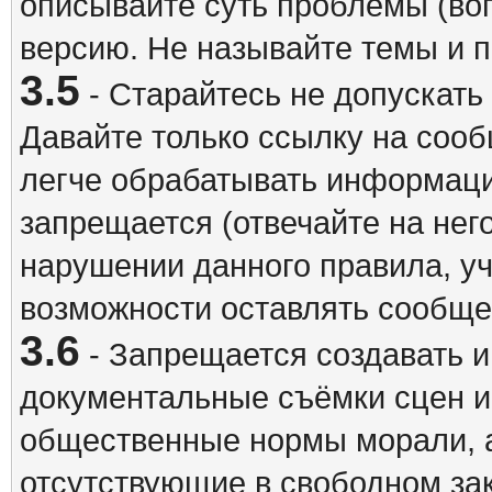
описывайте суть проблемы (воп
версию. Не называйте темы и
3.5
- Старайтесь не допускать
Давайте только ссылку на соо
легче обрабатывать информац
запрещается (отвечайте на нег
нарушении данного правила, уч
возможности оставлять сообщен
3.6
- Запрещается создавать 
документальные съёмки сцен 
общественные нормы морали, а
отсутствующие в свободном зак