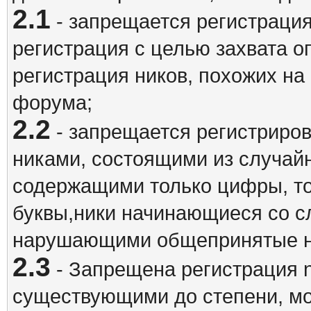
2.1
- запрещается регистрация
регистрация с целью захвата о
регистрация ников, похожих на
форума;
2.2
- запрещается регистриро
никами, состоящими из случай
содержащими только цифры, то
буквы,ники начинающиеся со 
нарушающими общепринятые н
2.3
- Запрещена регистрация n
существующими до степени, мо