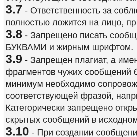
3.7
- Ответственность за собл
полностью ложится на лицо, п
3.8
- Запрещено писать сооб
БУКВАМИ и жирным шрифтом.
3.9
- Запрещен плагиат, а име
фрагментов чужих сообщений бе
минимум необходимо сопровож
соответствующей фразой, напри
Категорически запрещено откр
скрытых сообщений в исходном
3.10
- При создании сообщен