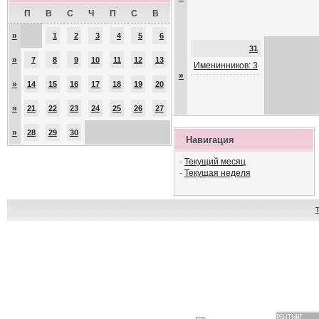
П
В
С
Ч
П
С
В
»
1
2
3
4
5
6
31
»
7
8
9
10
11
12
13
Именинников: 3
»
»
14
15
16
17
18
19
20
»
21
22
23
24
25
26
27
»
28
29
30
Навигация
·
Текущий месяц
·
Текущая неделя