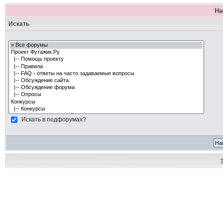
На
Искать
Искать в подфорумах?