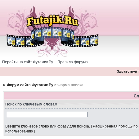
Перейти на сайт Футажик.Ру
Правила форума
Здравствуйте
Форум сайта Футажик.Ру
> Форма поиска
Сл
Поиск по ключевым словам
Введите ключевое слово или фразу для поиска.
[
Расширенная помощь по
использованию
]