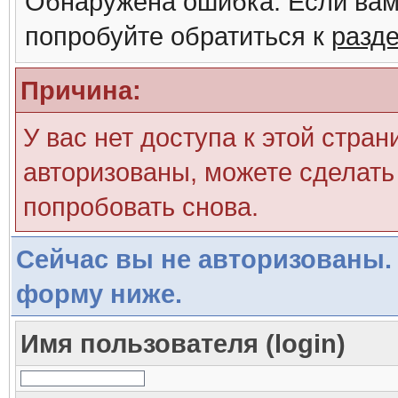
Обнаружена ошибка. Если вам
попробуйте обратиться к
разд
Причина:
У вас нет доступа к этой стра
авторизованы, можете сделать 
попробовать снова.
Сейчас вы не авторизованы. 
форму ниже.
Имя пользователя (login)