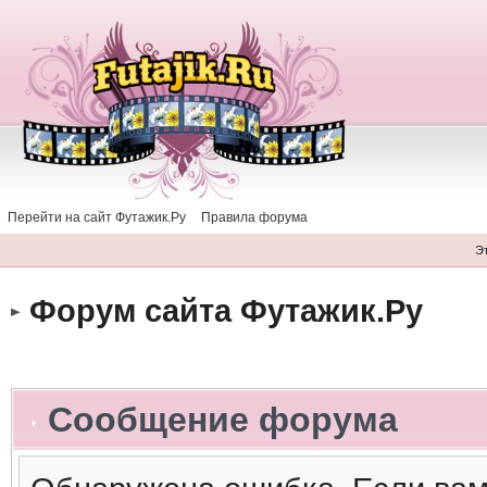
Перейти на сайт Футажик.Ру
Правила форума
Э
Форум сайта Футажик.Ру
Сообщение форума