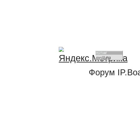
Форум
IP.Bo