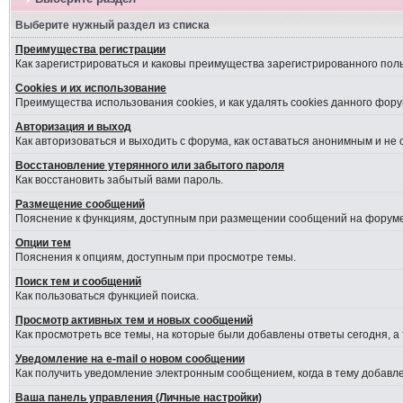
Выберите нужный раздел из списка
Преимущества регистрации
Как зарегистрироваться и каковы преимущества зарегистрированного пол
Cookies и их использование
Преимущества использования cookies, и как удалять cookies данного фору
Авторизация и выход
Как авторизоваться и выходить с форума, как оставаться анонимным и не
Восстановление утерянного или забытого пароля
Как восстановить забытый вами пароль.
Размещение сообщений
Пояснение к функциям, доступным при размещении сообщений на форуме
Опции тем
Пояснения к опциям, доступным при просмотре темы.
Поиск тем и сообщений
Как пользоваться функцией поиска.
Просмотр активных тем и новых сообщений
Как просмотреть все темы, на которые были добавлены ответы сегодня, а
Уведомление на е-mail о новом сообщении
Как получить уведомление электронным сообщением, когда в тему добавле
Ваша панель управления (Личные настройки)