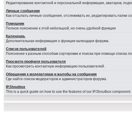
Редактирование контактной и персональной информации, аватаров, подпи
Личные сообщения
Как отсылать личные сообщения, отслеживать их, редактировать папки 
Помошник
Полное пояснение к этой небольшой, но очень удобной функции
Календарь
Дополнительная информация о функции календаря форума.
Список пользователей
Пояснение к разным способам сортировки и поиска при помощи списка п
Просмотр профиля пользователя
Как просмотреть контактную информацию пользователей.
Обращения к модераторам и жалобы на сообщения
Где найти список модераторов и администраторов форума.
IP.Shoutbox
This is a quick guide on how to use the features of our IP.Shoutbox component.