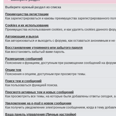
Выберите нужный раздел из списка
Преимущества регистрации
Как зарегистрироваться и каковы преимущества зарегистрированного пол
Cookies и их использование
Преимущества использования cookies, и как удалять cookies данного фор
Авторизация и выход
Как авторизоваться и выходить с форума, как оставаться анонимным и не
Восстановление утерянного или забытого пароля
Как восстановить забытый вами пароль.
Размещение сообщений
Пояснение к функциям, доступным при размещении сообщений на форум
Опции тем
Пояснения к опциям, доступным при просмотре темы.
Поиск тем и сообщений
Как пользоваться функцией поиска.
Просмотр активных тем и новых сообщений
Как просмотреть все темы, на которые были добавлены ответы сегодня, 
Уведомление на е-mail о новом сообщении
Как получить уведомление электронным сообщением, когда в тему добавл
Ваша панель управления (Личные настройки)