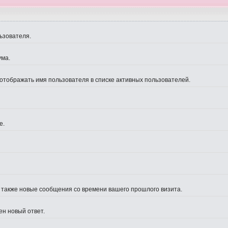
ьзователя.
ума.
 отображать имя пользователя в списке активных пользователей.
е.
а также новые сообщения со времени вашего прошлого визита.
ен новый ответ.