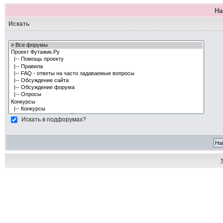
На
Искать
Искать в подфорумах?