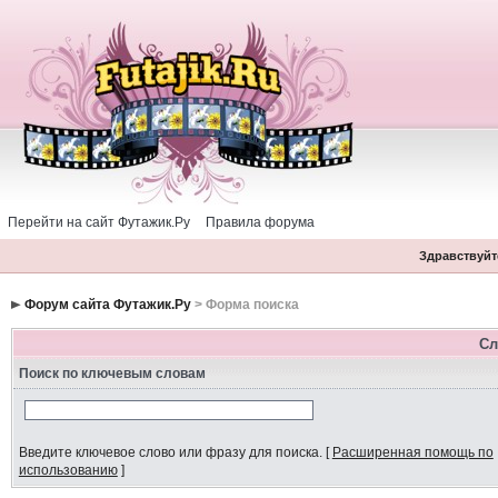
Перейти на сайт Футажик.Ру
Правила форума
Здравствуйте
Форум сайта Футажик.Ру
> Форма поиска
Сл
Поиск по ключевым словам
Введите ключевое слово или фразу для поиска.
[
Расширенная помощь по
использованию
]