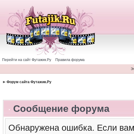
Перейти на сайт Футажик.Ру
Правила форума
Э
Форум сайта Футажик.Ру
Сообщение форума
Обнаружена ошибка. Если вам