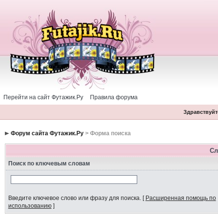
Перейти на сайт Футажик.Ру
Правила форума
Здравствуйте
Форум сайта Футажик.Ру
> Форма поиска
Сл
Поиск по ключевым словам
Введите ключевое слово или фразу для поиска.
[
Расширенная помощь по
использованию
]