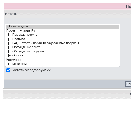
На
Искать
Искать в подфорумах?