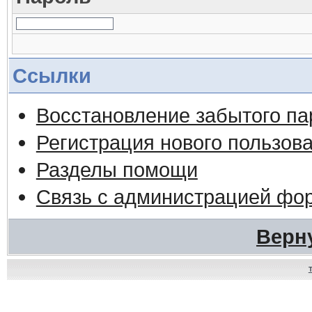
Ссылки
Восстановление забытого па
Регистрация нового пользов
Разделы помощи
Связь с администрацией фо
Верн