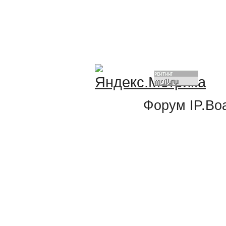
Форум
IP.Bo