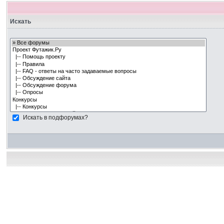
Искать
Искать в подфорумах?