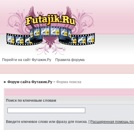
Перейти на сайт Футажик.Ру
Правила форума
Форум сайта Футажик.Ру
> Форма поиска
Поиск по ключевым словам
Введите ключевое слово или фразу для поиска.
[
Расширенная помощь по