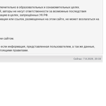
сключительно в образовательных и ознакомительных целях.
, авторы не несут ответственности за возможные последствия
мацию в целях, запрещённых УК РФ.
мации или ссылок, размещенных на этом сайте, не может возлагаться на
ии сайтом.
, если информация, представленная пользователем, а так же данные,
стоящими правилами.
Сейчас: 7.8.2026, 20:33