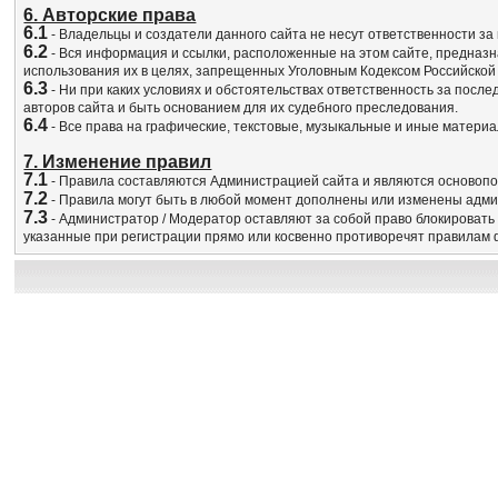
6. Авторские права
6.1
- Владельцы и создатели данного сайта не несут ответственности з
6.2
- Вся информация и ссылки, расположенные на этом сайте, предназ
использования их в целях, запрещенных Уголовным Кодексом Российской
6.3
- Ни при каких условиях и обстоятельствах ответственность за посл
авторов сайта и быть основанием для их судебного преследования.
6.4
- Все права на графические, текстовые, музыкальные и иные матери
7. Изменение правил
7.1
- Правила составляются Администрацией сайта и являются основоп
7.2
- Правила могут быть в любой момент дополнены или изменены адми
7.3
- Администратор / Модератор оставляют за собой право блокировать
указанные при регистрации прямо или косвенно противоречят правилам