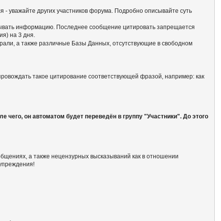
ся - уважайте других участников форума. Подробно описывайте суть
батывать информацию. Последнее сообщение цитировать запрещается
я) на 3 дня.
али, а также различные Базы Данных, отсутствующие в свободном
опровождать такое цитирование соответствующей фразой, например: как
 чего, он автоматом будет переведён в группу "Участники". До этого
общениях, а также нецензурных высказываний как в отношении
дупреждения!