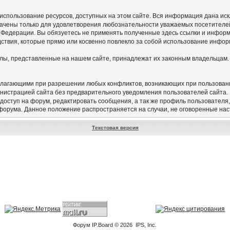
а использование ресурсов, доступных на этом сайте. Вся информация дана и
начены только для удовлетворения любознательности уважаемых посетителей
 Федерации. Вы обязуетесь не применять полученные здесь ссылки и инфор
едствия, которые прямо или косвенно повлекло за собой использование инфор
алы, представленные на нашем сайте, принадлежат их законным владельцам.
олагающими при разрешении любых конфликтов, возникающих при пользован
нистрацией сайта без предварительного уведомления пользователей сайта.
 доступ на форум, редактировать сообщения, а так же профиль пользователя
 форума. Данное положение распространяется на случаи, не оговоренные на
Текстовая версия
Форум
IP.Board
© 2026
IPS, Inc
.