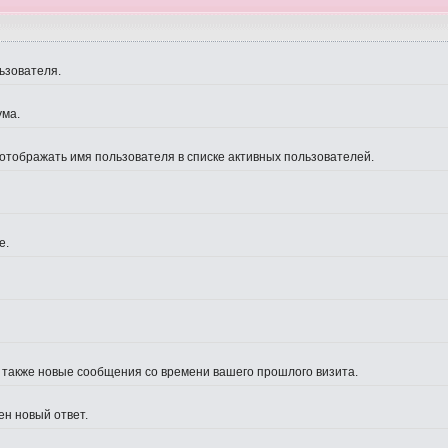
ьзователя.
ума.
 отображать имя пользователя в списке активных пользователей.
е.
а также новые сообщения со времени вашего прошлого визита.
ен новый ответ.