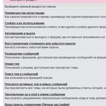
Выберите нужный раздел из списка
Преимущества регистрации
Как зарегистрироваться и каковы преимущества зарегистрированного пол
Cookies и их использование
Преимущества использования cookies, и как удалять cookies данного фор
Авторизация и выход
Как авторизоваться и выходить с форума, как оставаться анонимным и не
Восстановление утерянного или забытого пароля
Как восстановить забытый вами пароль.
Размещение сообщений
Пояснение к функциям, доступным при размещении сообщений на форум
Опции тем
Пояснения к опциям, доступным при просмотре темы.
Поиск тем и сообщений
Как пользоваться функцией поиска.
Просмотр активных тем и новых сообщений
Как просмотреть все темы, на которые были добавлены ответы сегодня, 
Уведомление на е-mail о новом сообщении
Как получить уведомление электронным сообщением, когда в тему добавл
Ваша панель управления (Личные настройки)