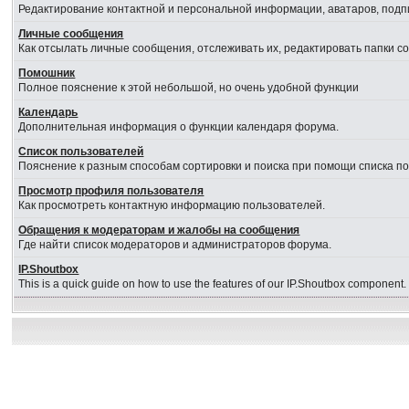
Редактирование контактной и персональной информации, аватаров, подпи
Личные сообщения
Как отсылать личные сообщения, отслеживать их, редактировать папки 
Помошник
Полное пояснение к этой небольшой, но очень удобной функции
Календарь
Дополнительная информация о функции календаря форума.
Список пользователей
Пояснение к разным способам сортировки и поиска при помощи списка п
Просмотр профиля пользователя
Как просмотреть контактную информацию пользователей.
Обращения к модераторам и жалобы на сообщения
Где найти список модераторов и администраторов форума.
IP.Shoutbox
This is a quick guide on how to use the features of our IP.Shoutbox component.