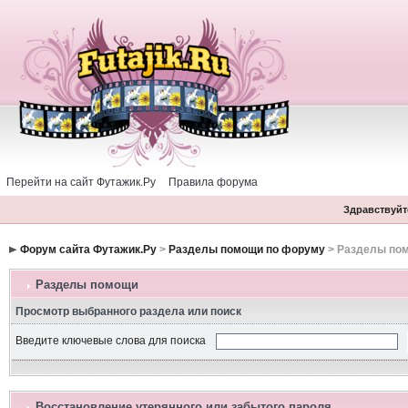
Перейти на сайт Футажик.Ру
Правила форума
Здравствуйте
Форум сайта Футажик.Ру
>
Разделы помощи по форуму
> Разделы по
Разделы помощи
Просмотр выбранного раздела или поиск
Введите ключевые слова для поиска
Восстановление утерянного или забытого пароля