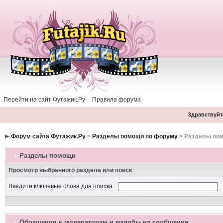
Перейти на сайт Футажик.Ру
Правила форума
Здравствуйте
Форум сайта Футажик.Ру
>
Разделы помощи по форуму
> Разделы по
Разделы помощи
Просмотр выбранного раздела или поиск
Введите ключевые слова для поиска
Обращения к модераторам и жалобы на сообщения