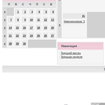
П
В
С
Ч
П
С
В
»
1
2
3
4
5
6
31
»
7
8
9
10
11
12
13
Именинников: 3
»
»
14
15
16
17
18
19
20
»
21
22
23
24
25
26
27
»
28
29
30
Навигация
·
Текущий месяц
·
Текущая неделя