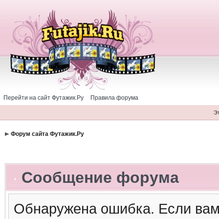
Перейти на сайт Футажик.Ру
Правила форума
Э
Форум сайта Футажик.Ру
Сообщение форума
Обнаружена ошибка. Если вам