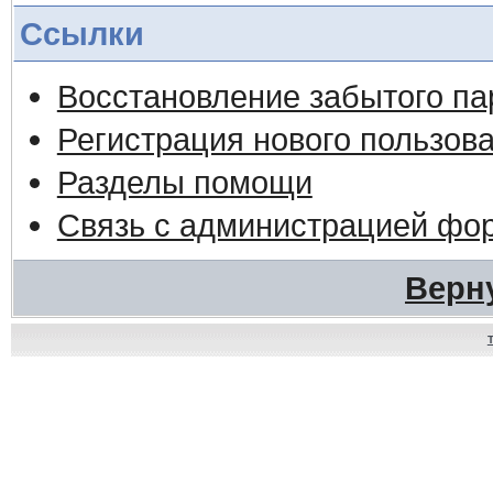
Ссылки
Восстановление забытого па
Регистрация нового пользов
Разделы помощи
Связь с администрацией фо
Верн