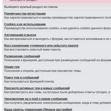
Выберите нужный раздел из списка
Преимущества регистрации
Как зарегистрироваться и каковы преимущества зарегистрированного пол
Cookies и их использование
Преимущества использования cookies, и как удалять cookies данного фору
Авторизация и выход
Как авторизоваться и выходить с форума, как оставаться анонимным и не
Восстановление утерянного или забытого пароля
Как восстановить забытый вами пароль.
Размещение сообщений
Пояснение к функциям, доступным при размещении сообщений на форуме
Опции тем
Пояснения к опциям, доступным при просмотре темы.
Поиск тем и сообщений
Как пользоваться функцией поиска.
Просмотр активных тем и новых сообщений
Как просмотреть все темы, на которые были добавлены ответы сегодня, а
Уведомление на е-mail о новом сообщении
Как получить уведомление электронным сообщением, когда в тему добавле
Ваша панель управления (Личные настройки)