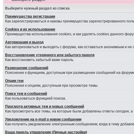
Выберите нужный раздел из списка
Преимущества регистрации
Как зарегистрироваться и каковы преимущества зарегистрированного пол
Cookies и их использование
Преимущества использования cookies, и как удалять cookies данного фору
Авторизация и выход
Как авторизоваться и выходить с форума, как оставаться анонимным и не
Восстановление утерянного или забытого пароля
Как восстановить забытый вами пароль.
Размещение сообщений
Пояснение к функциям, доступным при размещении сообщений на форуме
Опции тем
Пояснения к опциям, доступным при просмотре темы.
Поиск тем и сообщений
Как пользоваться функцией поиска.
Просмотр активных тем и новых сообщений
Как просмотреть все темы, на которые были добавлены ответы сегодня, а
Уведомление на е-mail о новом сообщении
Как получить уведомление электронным сообщением, когда в тему добавле
Ваша панель управления (Личные настройки)