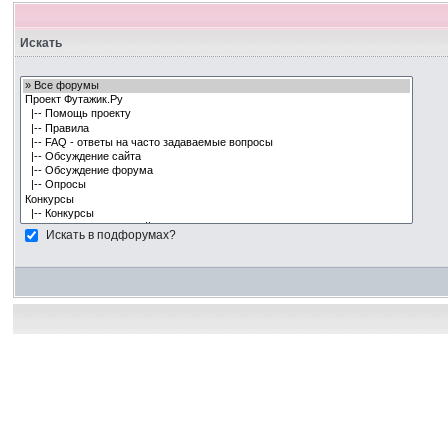
Искать
Искать в подфорумах?