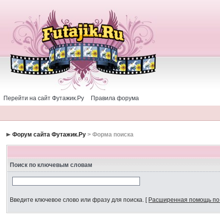
Перейти на сайт Футажик.Ру
Правила форума
Форум сайта Футажик.Ру
> Форма поиска
Поиск по ключевым словам
Введите ключевое слово или фразу для поиска.
[
Расширенная помощь по