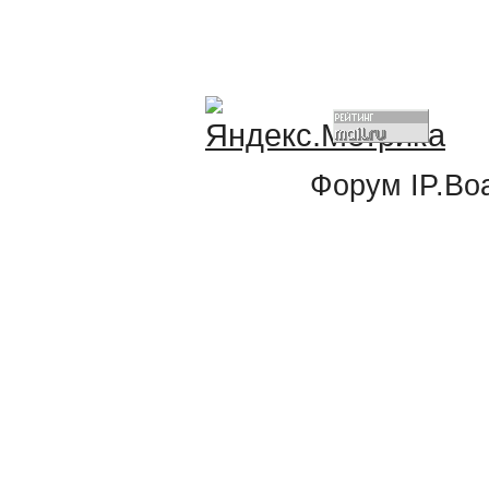
Форум
IP.Bo