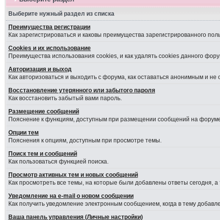
Выберите нужный раздел из списка
Преимущества регистрации
Как зарегистрироваться и каковы преимущества зарегистрированного пол
Cookies и их использование
Преимущества использования cookies, и как удалять cookies данного фору
Авторизация и выход
Как авторизоваться и выходить с форума, как оставаться анонимным и не
Восстановление утерянного или забытого пароля
Как восстановить забытый вами пароль.
Размещение сообщений
Пояснение к функциям, доступным при размещении сообщений на форуме
Опции тем
Пояснения к опциям, доступным при просмотре темы.
Поиск тем и сообщений
Как пользоваться функцией поиска.
Просмотр активных тем и новых сообщений
Как просмотреть все темы, на которые были добавлены ответы сегодня, а
Уведомление на е-mail о новом сообщении
Как получить уведомление электронным сообщением, когда в тему добавле
Ваша панель управления (Личные настройки)