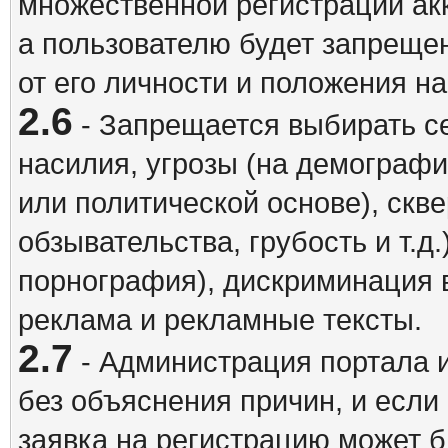
множественной регистрации акк
а пользователю будет запрещен
от его личности и положения н
2.6
- Запрещается выбирать с
насилия, угрозы (на демографи
или политической основе), скв
обзывательства, грубость и т.д.
порнография), дискриминация 
реклама и рекламные тексты.
2.7
- Администрация портала и
без объяснения причин, и если
заявка на регистрацию может б