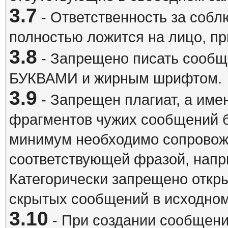
3.7
- Ответственность за собл
полностью ложится на лицо, п
3.8
- Запрещено писать сооб
БУКВАМИ и жирным шрифтом.
3.9
- Запрещен плагиат, а име
фрагментов чужих сообщений бе
минимум необходимо сопровож
соответствующей фразой, напри
Категорически запрещено откр
скрытых сообщений в исходном
3.10
- При создании сообщен