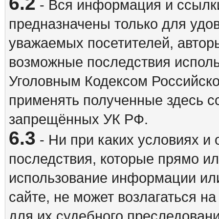
6.2
- Вся информация и ссылки
предназначены только для удо
уважаемых посетителей, авторы
возможные последствия исполь
Уголовным Кодексом Российско
применять полученные здесь с
запрещённых УК РФ.
6.3
- Ни при каких условиях и 
последствия, которые прямо ил
использование информации ил
сайте, не может возлагаться н
для их судебного преследовани