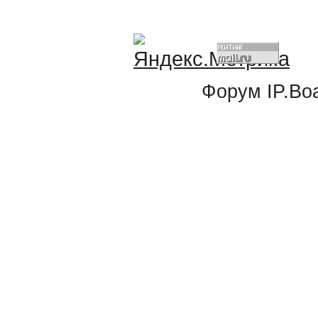
Форум
IP.Bo