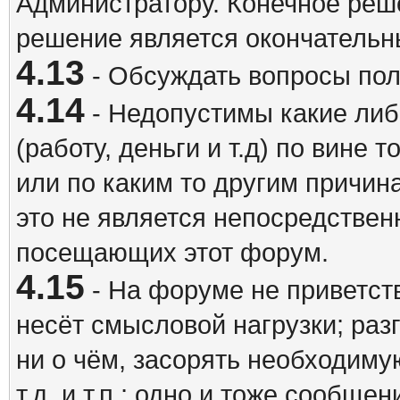
Администратору. Конечное реш
решение является окончатель
4.13
- Обсуждать вопросы пол
4.14
- Недопустимы какие либ
(работу, деньги и т.д) по вине 
или по каким то другим причина
это не является непосредствен
посещающих этот форум.
4.15
- На форуме не приветст
несёт смысловой нагрузки; разг
ни о чём, засорять необходи
т.д. и т.п.; одно и тоже сообще