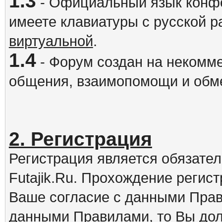
1.3
- Официальный язык конфе
имеете клавиатуры с русской р
виртуальной
.
1.4
- Форум создан на некомме
общения, взаимопомощи и обм
2. Регистрация
Регистрация является обязате
Futajik.Ru. Прохождение регис
Ваше согласие с данными Прав
данными Правилами, то Вы дол