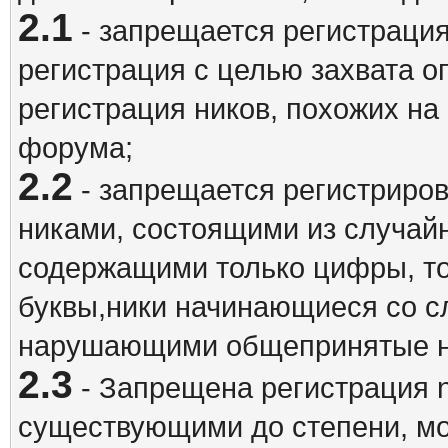
2.1
- запрещается регистрация
регистрация с целью захвата о
регистрация ников, похожих на
форума;
2.2
- запрещается регистриро
никами, состоящими из случай
содержащими только цифры, то
буквы,ники начинающиеся со 
нарушающими общепринятые н
2.3
- Запрещена регистрация n
существующими до степени, мо