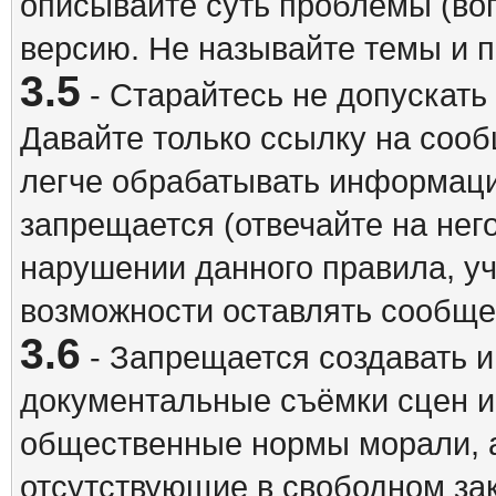
описывайте суть проблемы (воп
версию. Не называйте темы и
3.5
- Старайтесь не допускать
Давайте только ссылку на соо
легче обрабатывать информац
запрещается (отвечайте на нег
нарушении данного правила, уч
возможности оставлять сообщен
3.6
- Запрещается создавать 
документальные съёмки сцен 
общественные нормы морали, а
отсутствующие в свободном зак