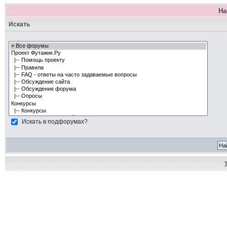
На
Искать
Искать в подфорумах?