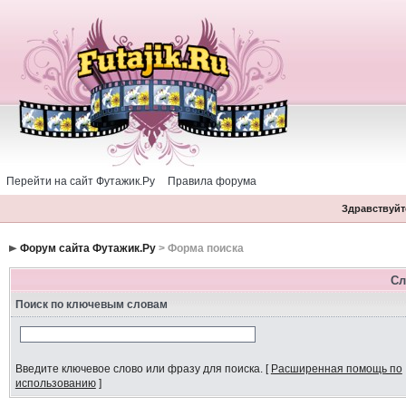
Перейти на сайт Футажик.Ру
Правила форума
Здравствуйте
Форум сайта Футажик.Ру
> Форма поиска
Сл
Поиск по ключевым словам
Введите ключевое слово или фразу для поиска.
[
Расширенная помощь по
использованию
]