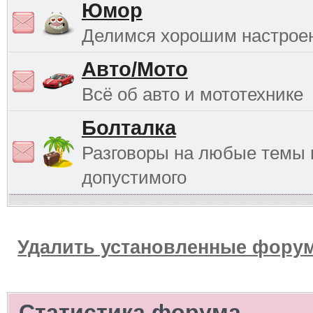
Юмор
Делимся хорошим настрое
Авто/Мото
Всё об авто и мототехнике
Болталка
Разговоры на любые темы 
допустимого
Удалить установленные форум
Статистика форума