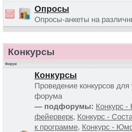
Опросы
Опросы-анкеты на различ
Конкурсы
Форум
Конкурсы
Проведение конкурсов для 
форума
— подфорумы:
Конкурс -
фейерверк
,
Конкурс - Сост
к программе
,
Конкурс - Юм