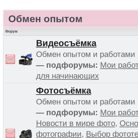
Обмен опытом
Форум
Видеосъёмка
Обмен опытом и работами
— подфорумы:
Мои рабо
для начинающих
Фотосъёмка
Обмен опытом и работами
— подфорумы:
Мои рабо
Новости в мире фото
,
Осн
фотографии
,
Выбор фототе