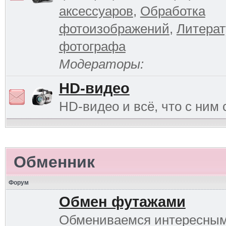
аксессуаров
,
Обработка
фотоизображений
,
Литерат
фотографа
Модераторы:
HD-видео
HD-видео и всё, что с ним 
Обменник
Форум
Обмен футажами
Обмениваемся интересны