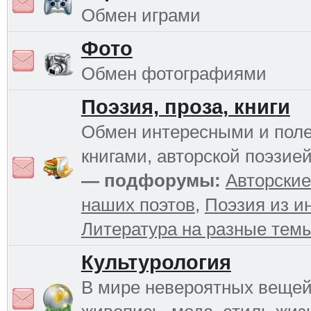
Обмен играми
Фото
Обмен фотографиями
Поэзия, проза, книги
Обмен интересными и пол
книгами, авторской поэзией
— подфорумы:
Авторские
наших поэтов
,
Поэзия из и
Литература на разные тем
Культурология
В мире невероятных вещей 