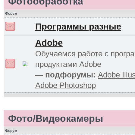
Фотообработка
Форум
Программы разные
Adobe
Обучаемся работе с прог
продуктами Adobe
— подфорумы:
Adobe Illus
Adobe Photoshop
Фото/Видеокамеры
Форум