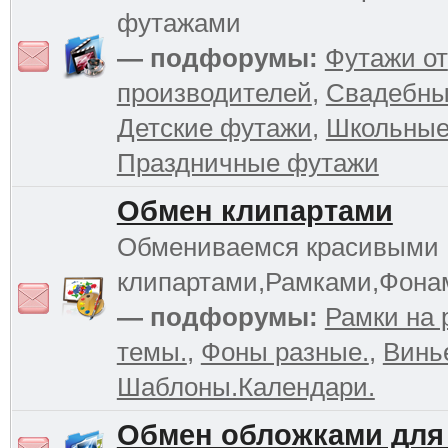
футажами
— подфорумы:
Футажи от
производителей
,
Свадебны
Детские футажи
,
Школьные
Праздничные футажи
Обмен клипартами
Обмениваемся красивыми
клипартами,Рамками,Фона
— подфорумы:
Рамки на 
темы.
,
Фоны разные.
,
Винь
Шаблоны.Календари.
Обмен обложками для