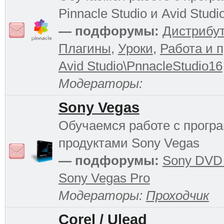
Pinnacle Studio и Avid Studi
— подфорумы:
Дистрибу
Плагины
,
Уроки
,
Работа и 
Avid Studio\PnnacleStudio16
Модераторы:
Sony Vegas
Обучаемся работе с прог
продуктами Sony Vegas
— подфорумы:
Sony DVD 
Sony Vegas Pro
Модераторы:
Проходчик
Corel / Ulead