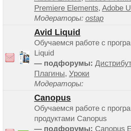
Premiere Elements
,
Adobe Ul
Модераторы:
ostap
Avid Liquid
Обучаемся работе с прогр
Liquid
— подфорумы:
Дистрибу
Плагины
,
Уроки
Модераторы:
Canopus
Обучаемся работе с прог
продуктами Canopus
— подфорумы:
Canopus 