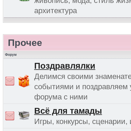
живопись, мода, стиль жиз
архитектура
Прочее
Форум
Поздравлялки
Делимся своими знаменат
событиями и поздравляем 
форума с ними
Всё для тамады
Игры, конкурсы, сценарии, и