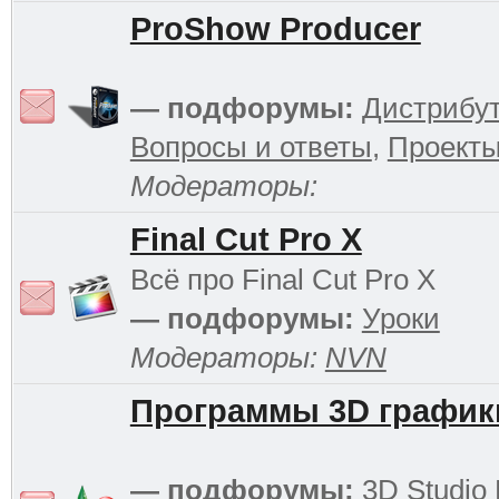
ProShow Producer
— подфорумы:
Дистрибу
Вопросы и ответы
,
Проект
Модераторы:
Final Cut Pro X
Всё про Final Cut Pro X
— подфорумы:
Уроки
Модераторы:
NVN
Программы 3D график
— подфорумы:
3D Studio