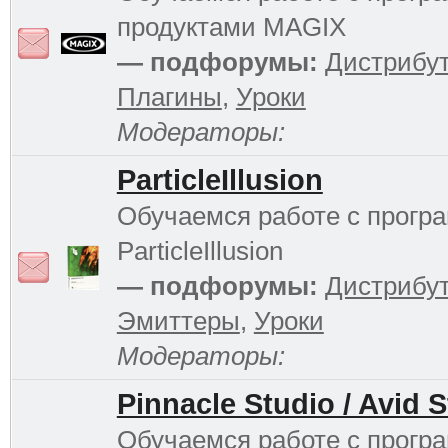
продуктами MAGIX
— подфорумы:
Дистрибу
Плагины
,
Уроки
Модераторы:
ParticleIllusion
Обучаемся работе с прогр
ParticleIllusion
— подфорумы:
Дистрибу
Эмиттеры
,
Уроки
Модераторы:
Pinnacle Studio / Avid 
Обучаемся работе с прогр