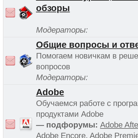
обзоры
Модераторы:
Общие вопросы и отв
Помогаем новичкам в реш
вопросов
Модераторы:
Adobe
Обучаемся работе с прог
продуктами Adobe
— подфорумы:
Adobe Afte
Adobe Encore
,
Adobe Premi