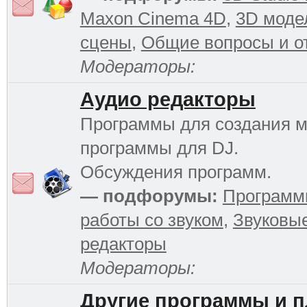
Maxon Cinema 4D
,
3D моде
сцены
,
Общие вопросы и о
Модераторы:
Аудио редакторы
Программы для создания м
программы для DJ.
Обсуждения программ.
— подфорумы:
Программ
работы со звуком
,
Звуковы
редакторы
Модераторы:
Другие программы и 