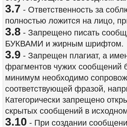
3.7
- Ответственность за собл
полностью ложится на лицо, п
3.8
- Запрещено писать сооб
БУКВАМИ и жирным шрифтом.
3.9
- Запрещен плагиат, а име
фрагментов чужих сообщений бе
минимум необходимо сопровож
соответствующей фразой, напри
Категорически запрещено откр
скрытых сообщений в исходном
3.10
- При создании сообщен