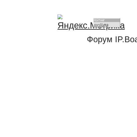
Форум
IP.Bo