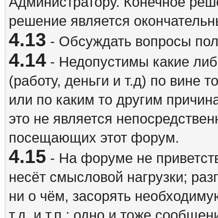
Администратору. Конечное реш
решение является окончатель
4.13
- Обсуждать вопросы пол
4.14
- Недопустимы какие либ
(работу, деньги и т.д) по вине 
или по каким то другим причина
это не является непосредствен
посещающих этот форум.
4.15
- На форуме не приветст
несёт смысловой нагрузки; разг
ни о чём, засорять необходи
т.д. и т.п.; одно и тоже сообще