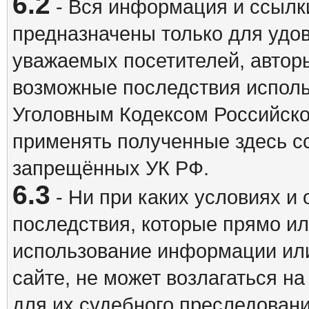
6.2
- Вся информация и ссылки
предназначены только для удо
уважаемых посетителей, авторы
возможные последствия исполь
Уголовным Кодексом Российско
применять полученные здесь с
запрещённых УК РФ.
6.3
- Ни при каких условиях и 
последствия, которые прямо ил
использование информации ил
сайте, не может возлагаться н
для их судебного преследовани