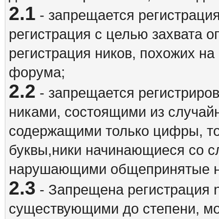
2.1
- запрещается регистрация
регистрация с целью захвата о
регистрация ников, похожих на
форума;
2.2
- запрещается регистриро
никами, состоящими из случай
содержащими только цифры, то
буквы,ники начинающиеся со 
нарушающими общепринятые н
2.3
- Запрещена регистрация n
существующими до степени, мо