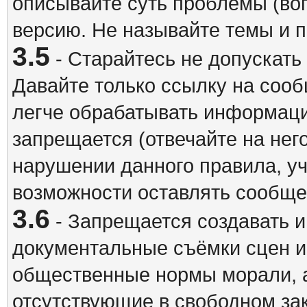
описывайте суть проблемы (воп
версию. Не называйте темы и
3.5
- Старайтесь не допускать
Давайте только ссылку на соо
легче обрабатывать информац
запрещается (отвечайте на нег
нарушении данного правила, уч
возможности оставлять сообщен
3.6
- Запрещается создавать 
документальные съёмки сцен 
общественные нормы морали, а
отсутствующие в свободном зак