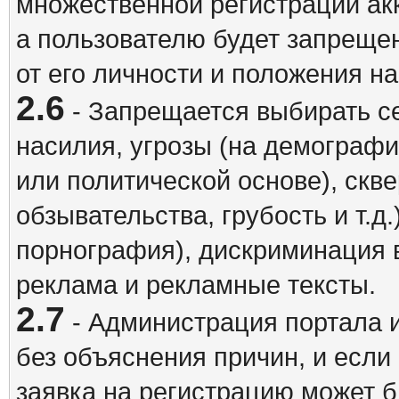
множественной регистрации акк
а пользователю будет запрещен
от его личности и положения н
2.6
- Запрещается выбирать с
насилия, угрозы (на демографи
или политической основе), скв
обзывательства, грубость и т.д.
порнография), дискриминация 
реклама и рекламные тексты.
2.7
- Администрация портала и
без объяснения причин, и если
заявка на регистрацию может б