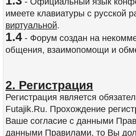
1.3
- Официальный язык конфе
имеете клавиатуры с русской р
виртуальной
.
1.4
- Форум создан на некомме
общения, взаимопомощи и обм
2. Регистрация
Регистрация является обязате
Futajik.Ru. Прохождение регис
Ваше согласие с данными Прав
данными Правилами, то Вы дол