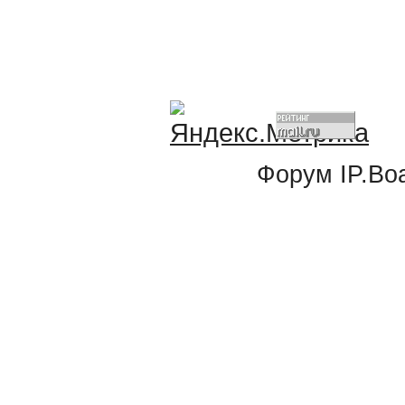
Форум
IP.Bo