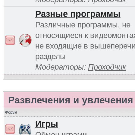
Разные программы
Различные программы, не
относящиеся к видеомонтаж
не входящие в вышепереч
разделы
Модераторы:
Проходчик
Развлечения и увлечения
Форум
Игры
Обмен играми