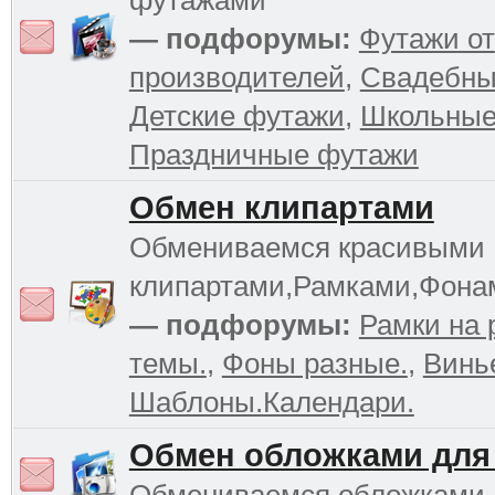
футажами
— подфорумы:
Футажи от
производителей
,
Свадебны
Детские футажи
,
Школьные
Праздничные футажи
Обмен клипартами
Обмениваемся красивыми
клипартами,Рамками,Фона
— подфорумы:
Рамки на 
темы.
,
Фоны разные.
,
Винь
Шаблоны.Календари.
Обмен обложками для