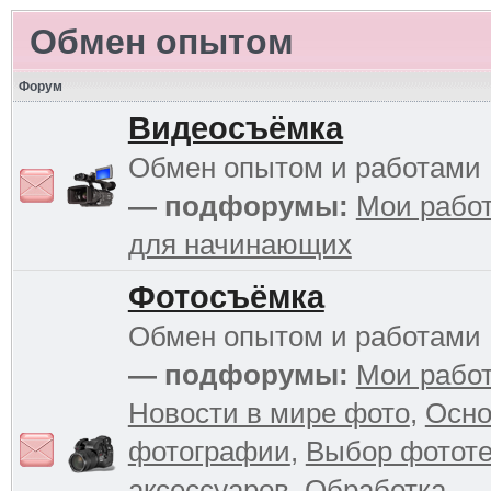
Обмен опытом
Форум
Видеосъёмка
Обмен опытом и работами
— подфорумы:
Мои рабо
для начинающих
Фотосъёмка
Обмен опытом и работами
— подфорумы:
Мои рабо
Новости в мире фото
,
Осн
фотографии
,
Выбор фототе
аксессуаров
,
Обработка