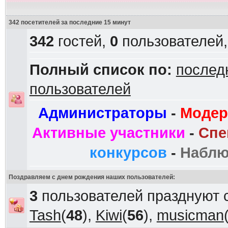
342 посетителей за последние 15 минут
342
гостей,
0
пользователей
Полный список по:
послед
пользователей
Администраторы
-
Модер
Активные участники
-
Спе
конкурсов
-
Наблю
Поздравляем с днем рождения наших пользователей:
3
пользователей празднуют 
Tash
(
48
),
Kiwi
(
56
),
musicman