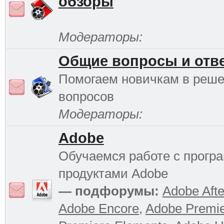
обзоры
Модераторы:
Общие вопросы и отв
Помогаем новичкам в реш
вопросов
Модераторы:
Adobe
Обучаемся работе с прог
продуктами Adobe
— подфорумы:
Adobe Afte
Adobe Encore
,
Adobe Premi