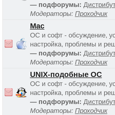
— подфорумы:
Дистрибу
Модераторы:
Проходчик
Mac
ОС и софт - обсуждение, у
настройка, проблемы и ре
— подфорумы:
Дистрибу
Модераторы:
Проходчик
UNIX-подобные ОС
ОС и софт - обсуждение, у
настройка, проблемы и ре
— подфорумы:
Дистрибу
Модераторы:
Проходчик