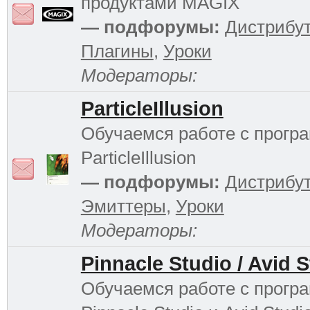
продуктами MAGIX
— подфорумы:
Дистрибу
Плагины
,
Уроки
Модераторы:
ParticleIllusion
Обучаемся работе с прогр
ParticleIllusion
— подфорумы:
Дистрибу
Эмиттеры
,
Уроки
Модераторы:
Pinnacle Studio / Avid 
Обучаемся работе с прогр