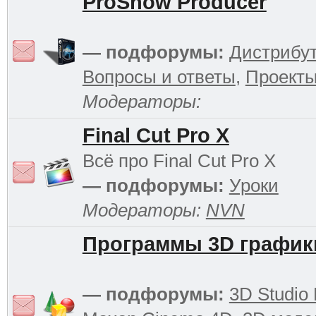
ProShow Producer
— подфорумы:
Дистрибу
Вопросы и ответы
,
Проект
Модераторы:
Final Cut Pro X
Всё про Final Cut Pro X
— подфорумы:
Уроки
Модераторы:
NVN
Программы 3D график
— подфорумы:
3D Studio