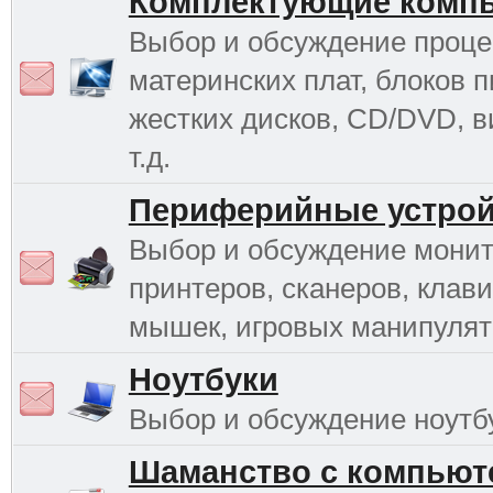
Комплектующие комп
Выбор и обсуждение проце
материнских плат, блоков п
жестких дисков, CD/DVD, в
т.д.
Периферийные устрой
Выбор и обсуждение монит
принтеров, сканеров, клави
мышек, игровых манипулято
Ноутбуки
Выбор и обсуждение ноутб
Шаманство с компьют