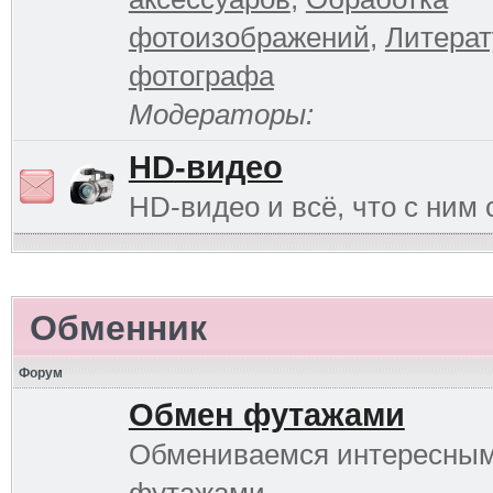
фотоизображений
,
Литерат
фотографа
Модераторы:
HD-видео
HD-видео и всё, что с ним 
Обменник
Форум
Обмен футажами
Обмениваемся интересны