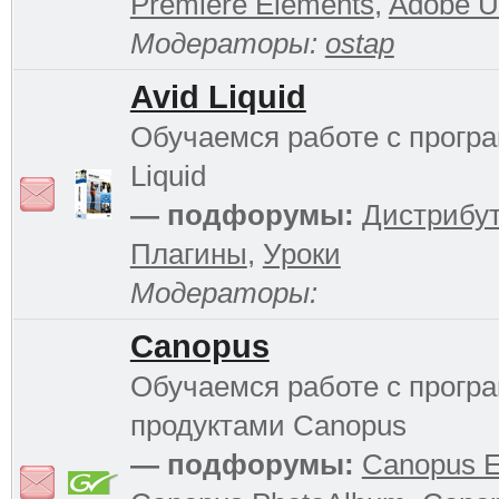
Premiere Elements
,
Adobe Ul
Модераторы:
ostap
Avid Liquid
Обучаемся работе с прогр
Liquid
— подфорумы:
Дистрибу
Плагины
,
Уроки
Модераторы:
Canopus
Обучаемся работе с прог
продуктами Canopus
— подфорумы:
Canopus 