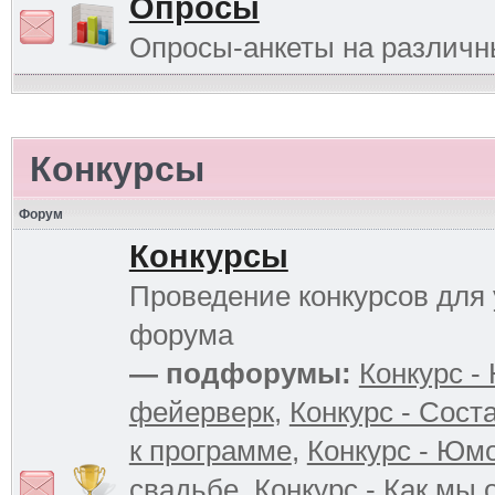
Опросы
Опросы-анкеты на различ
Конкурсы
Форум
Конкурсы
Проведение конкурсов для 
форума
— подфорумы:
Конкурс -
фейерверк
,
Конкурс - Сост
к программе
,
Конкурс - Юм
свадьбе
,
Конкурс - Как мы