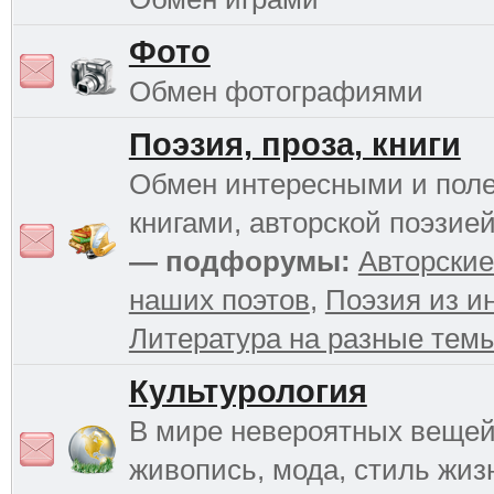
Фото
Обмен фотографиями
Поэзия, проза, книги
Обмен интересными и пол
книгами, авторской поэзией
— подфорумы:
Авторские
наших поэтов
,
Поэзия из и
Литература на разные тем
Культурология
В мире невероятных вещей 
живопись, мода, стиль жиз