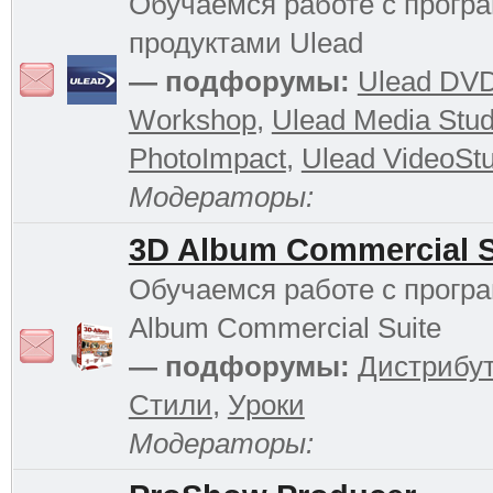
Обучаемся работе с прог
продуктами Ulead
— подфорумы:
Ulead DV
Workshop
,
Ulead Media Stud
PhotoImpact
,
Ulead VideoStu
Модераторы:
3D Album Commercial S
Обучаемся работе с прогр
Album Commercial Suite
— подфорумы:
Дистрибу
Стили
,
Уроки
Модераторы: