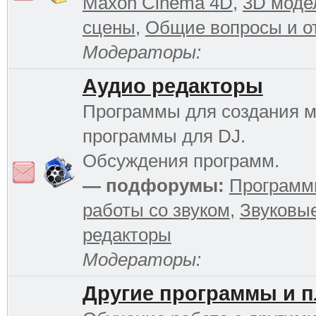
Maxon Cinema 4D
,
3D моде
сцены
,
Общие вопросы и о
Модераторы:
Аудио редакторы
Программы для создания м
программы для DJ.
Обсуждения программ.
— подфорумы:
Программ
работы со звуком
,
Звуковы
редакторы
Модераторы:
Другие программы и 