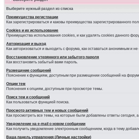
Выберите нужный раздел из списка
Преимущества регистрации
Как зарегистрироваться и каковы преимущества зарегистрированного пол
Cookies и их использование
Преимущества использования cookies, и как удалять cookies данного фор
Авторизация и выход
Как авторизоваться и выходить с форума, как оставаться анонимным и не
Восстановление утерянного или забытого пароля
Как восстановить забытый вами пароль.
Размещение сообщений
Пояснение к функциям, доступным при размещении сообщений на форум
Опции тем
Пояснения к опциям, доступным при просмотре темы.
Поиск тем и сообщений
Как пользоваться функцией поиска.
Просмотр активных тем и новых сообщений
Как просмотреть все темы, на которые были добавлены ответы сегодня, 
Уведомление на е-mail о новом сообщении
Как получить уведомление электронным сообщением, когда в тему добавл
Ваша панель управления (Личные настройки)