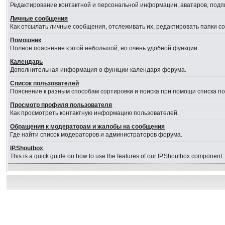
Редактирование контактной и персональной информации, аватаров, подпи
Личные сообщения
Как отсылать личные сообщения, отслеживать их, редактировать папки 
Помошник
Полное пояснение к этой небольшой, но очень удобной функции
Календарь
Дополнительная информация о функции календаря форума.
Список пользователей
Пояснение к разным способам сортировки и поиска при помощи списка п
Просмотр профиля пользователя
Как просмотреть контактную информацию пользователей.
Обращения к модераторам и жалобы на сообщения
Где найти список модераторов и администраторов форума.
IP.Shoutbox
This is a quick guide on how to use the features of our IP.Shoutbox component.