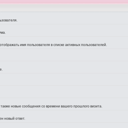
ьзователя.
ума.
 отображать имя пользователя в списке активных пользователей.
е.
а также новые сообщения со времени вашего прошлого визита.
ен новый ответ.