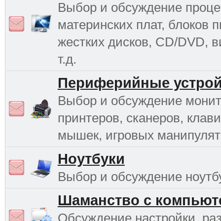
Выбор и обсуждение проце
материнских плат, блоков п
жестких дисков, CD/DVD, в
т.д.
Периферийные устрой
Выбор и обсуждение монит
принтеров, сканеров, клави
мышек, игровых манипулято
Ноутбуки
Выбор и обсуждение ноутб
Шаманство с компьют
Обсуждение настройки, раз