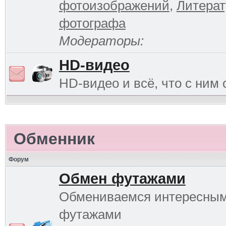
фотоизображений
,
Литерат
фотографа
Модераторы:
HD-видео
HD-видео и всё, что с ним 
Обменник
Форум
Обмен футажами
Обмениваемся интересны
футажами