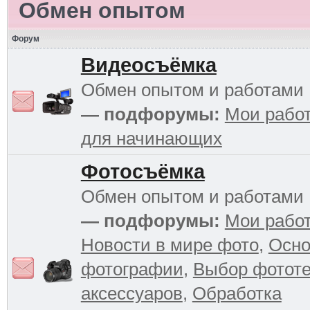
Обмен опытом
Форум
Видеосъёмка
Обмен опытом и работами
— подфорумы:
Мои рабо
для начинающих
Фотосъёмка
Обмен опытом и работами
— подфорумы:
Мои рабо
Новости в мире фото
,
Осн
фотографии
,
Выбор фототе
аксессуаров
,
Обработка