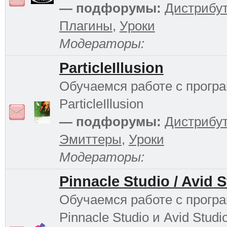
— подфорумы:
Дистрибу
Плагины
,
Уроки
Модераторы:
ParticleIllusion
Обучаемся работе с прогр
ParticleIllusion
— подфорумы:
Дистрибу
Эмиттеры
,
Уроки
Модераторы:
Pinnacle Studio / Avid 
Обучаемся работе с прогр
Pinnacle Studio и Avid Studi