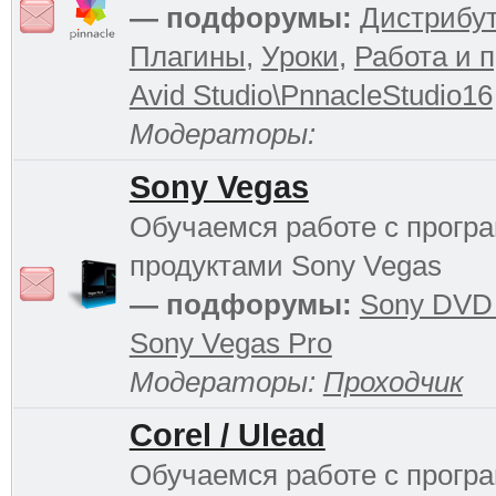
— подфорумы:
Дистрибу
Плагины
,
Уроки
,
Работа и 
Avid Studio\PnnacleStudio16
Модераторы:
Sony Vegas
Обучаемся работе с прог
продуктами Sony Vegas
— подфорумы:
Sony DVD 
Sony Vegas Pro
Модераторы:
Проходчик
Corel / Ulead
Обучаемся работе с прог