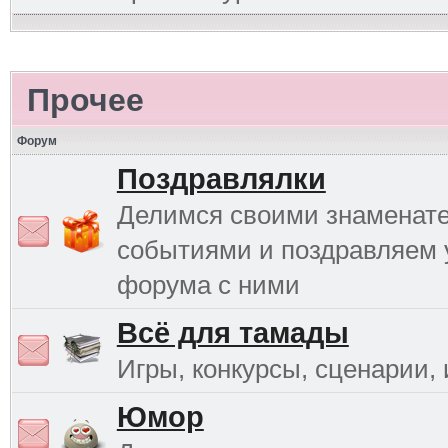
Прочее
Форум
Поздравлялки
Делимся своими знаменат
событиями и поздравляем 
форума с ними
Всё для тамады
Игры, конкурсы, сценарии, и
Юмор