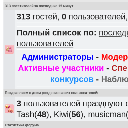
313 посетителей за последние 15 минут
313
гостей,
0
пользователей
Полный список по:
послед
пользователей
Администраторы
-
Модер
Активные участники
-
Спе
конкурсов
-
Наблю
Поздравляем с днем рождения наших пользователей:
3
пользователей празднуют 
Tash
(
48
),
Kiwi
(
56
),
musicman
Статистика форума