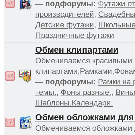
— подфорумы:
Футажи от
производителей
,
Свадебны
Детские футажи
,
Школьные
Праздничные футажи
Обмен клипартами
Обмениваемся красивыми
клипартами,Рамками,Фона
— подфорумы:
Рамки на 
темы.
,
Фоны разные.
,
Винь
Шаблоны.Календари.
Обмен обложками для
Обмениваемся обложками