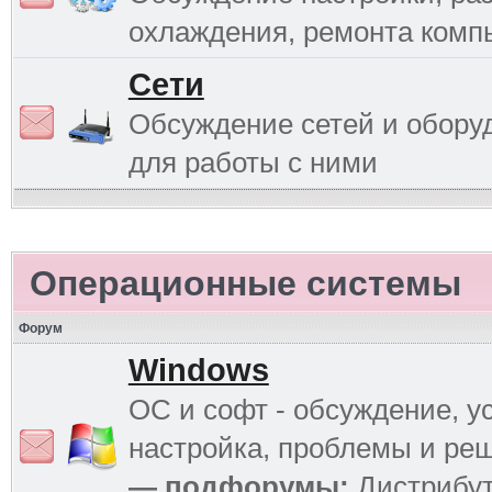
охлаждения, ремонта комп
Сети
Обсуждение сетей и обору
для работы с ними
Операционные системы
Форум
Windows
ОС и софт - обсуждение, у
настройка, проблемы и ре
— подфорумы:
Дистрибу