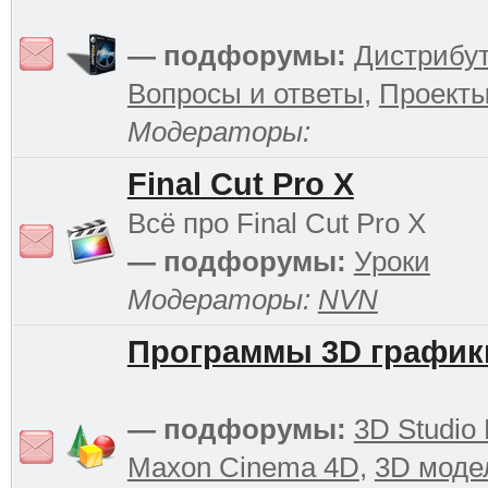
— подфорумы:
Дистрибу
Вопросы и ответы
,
Проект
Модераторы:
Final Cut Pro X
Всё про Final Cut Pro X
— подфорумы:
Уроки
Модераторы:
NVN
Программы 3D график
— подфорумы:
3D Studio
Maxon Cinema 4D
,
3D моде