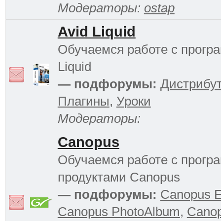
Модераторы:
ostap
Avid Liquid
Обучаемся работе с прогр
Liquid
— подфорумы:
Дистрибу
Плагины
,
Уроки
Модераторы:
Canopus
Обучаемся работе с прог
продуктами Canopus
— подфорумы:
Canopus 
Canopus PhotoAlbum
,
Cano