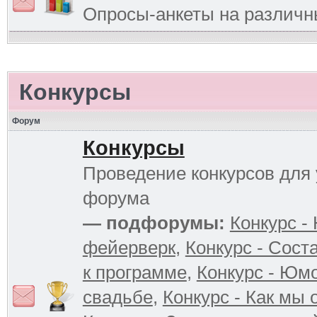
Опросы-анкеты на различ
Конкурсы
Форум
Конкурсы
Проведение конкурсов для 
форума
— подфорумы:
Конкурс -
фейерверк
,
Конкурс - Сост
к программе
,
Конкурс - Юм
свадьбе
,
Конкурс - Как мы