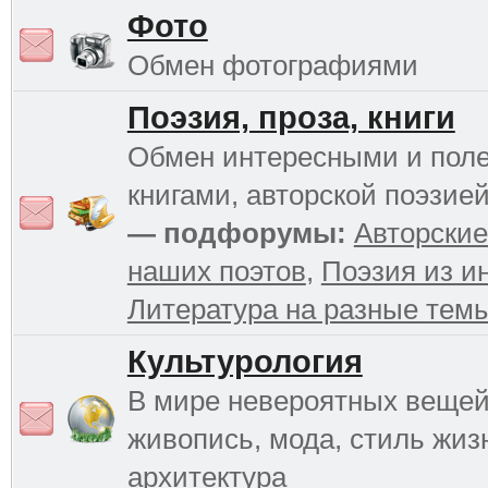
Фото
Обмен фотографиями
Поэзия, проза, книги
Обмен интересными и пол
книгами, авторской поэзией
— подфорумы:
Авторские
наших поэтов
,
Поэзия из и
Литература на разные тем
Культурология
В мире невероятных вещей 
живопись, мода, стиль жиз
архитектура