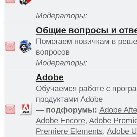
Модераторы:
Общие вопросы и отв
Помогаем новичкам в реш
вопросов
Модераторы:
Adobe
Обучаемся работе с прог
продуктами Adobe
— подфорумы:
Adobe Afte
Adobe Encore
,
Adobe Premi
Premiere Elements
,
Adobe Ul