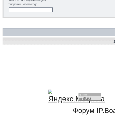
нажмите на изображение для
генерации нового кода.
Форум
IP.Bo