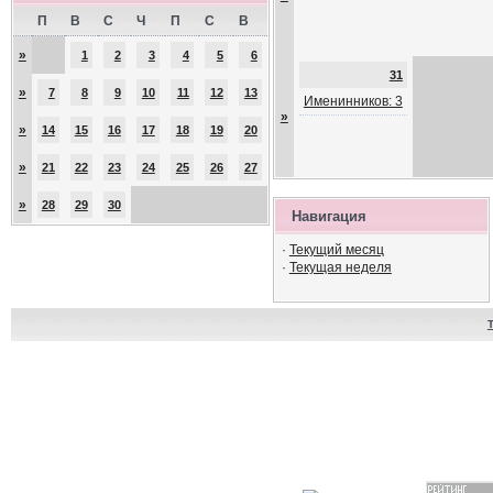
П
В
С
Ч
П
С
В
»
1
2
3
4
5
6
31
»
7
8
9
10
11
12
13
Именинников: 3
»
»
14
15
16
17
18
19
20
»
21
22
23
24
25
26
27
»
28
29
30
Навигация
·
Текущий месяц
·
Текущая неделя